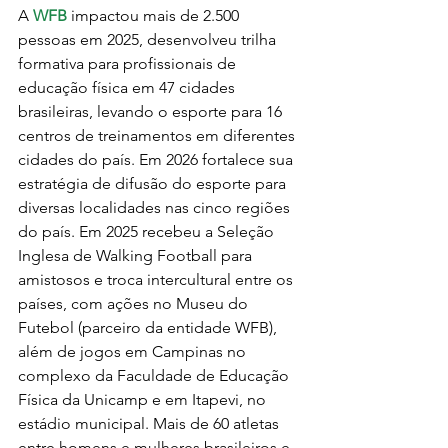
A 
WFB 
impactou mais de 2.500 
pessoas em 2025, desenvolveu trilha 
formativa para profissionais de 
educação física em 47 cidades 
brasileiras, levando o esporte para 16 
centros de treinamentos em diferentes 
cidades do país. Em 2026 fortalece sua 
estratégia de difusão do esporte para 
diversas localidades nas cinco regiões 
do país. Em 2025 recebeu a Seleção 
Inglesa de Walking Football para 
amistosos e troca intercultural entre os 
países, com ações no Museu do 
Futebol (parceiro da entidade WFB), 
além de jogos em Campinas no 
complexo da Faculdade de Educação 
Física da Unicamp e em Itapevi, no 
estádio municipal. Mais de 60 atletas 
entre homens e mulheres brasileiros e 