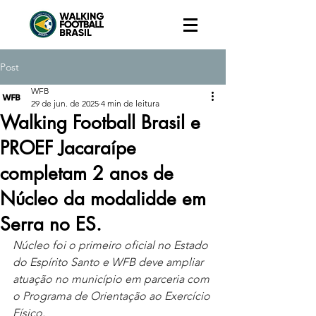
Post
WFB
29 de jun. de 2025
4 min de leitura
Walking Football Brasil e
PROEF Jacaraípe
completam 2 anos de
Núcleo da modalidde em
Serra no ES.
Núcleo foi o primeiro oficial no Estado 
do Espírito Santo e WFB deve ampliar 
atuação no município em parceria com 
o Programa de Orientação ao Exercício 
Físico.