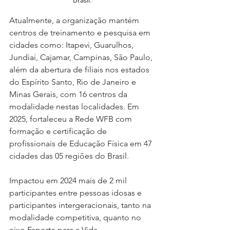
Atualmente, a organização mantém 
centros de treinamento e pesquisa em 
cidades como: Itapevi, Guarulhos, 
Jundiaí, Cajamar, Campinas, São Paulo, 
além da abertura de filiais nos estados 
do Espírito Santo, Rio de Janeiro e 
Minas Gerais, com 16 centros da 
modalidade nestas localidades. Em 
2025, fortaleceu a Rede WFB com 
formação e certificação de 
profissionais de Educação Física em 47 
cidades das 05 regiões do Brasil. 
Impactou em 2024 mais de 2 mil 
participantes entre pessoas idosas e 
participantes intergeracionais, tanto na 
modalidade competitiva, quanto no 
eixo Esporte para a Vida.